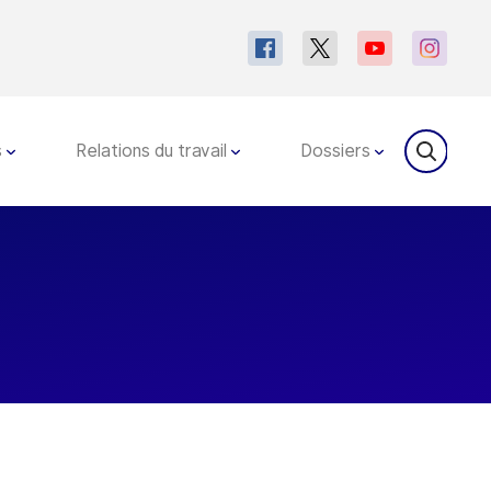
s
Relations du travail
Dossiers