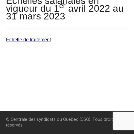
Échelles salariales en
er
vigueur du 1
avril 2022 au
31 mars 2023
Échelle de traitement
© Centrale des syndicats du Québec (CSQ). Tous droits
réservés.